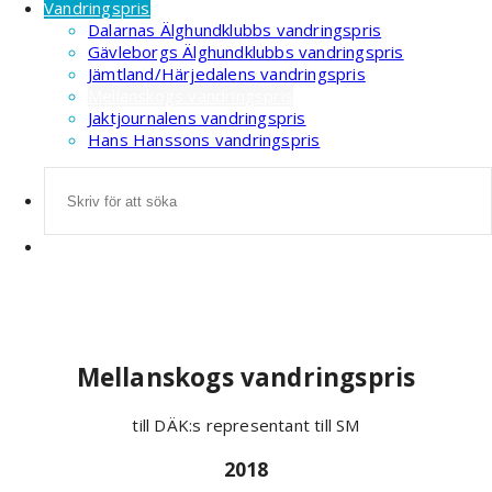
Vandringspris
Dalarnas Älghundklubbs vandringspris
Gävleborgs Älghundklubbs vandringspris
Jämtland/Härjedalens vandringspris
Mellanskogs vandringspris
Jaktjournalens vandringspris
Hans Hanssons vandringspris
Sök
efter:
Mellanskogs vandringspris
till DÄK:s representant till SM
2018