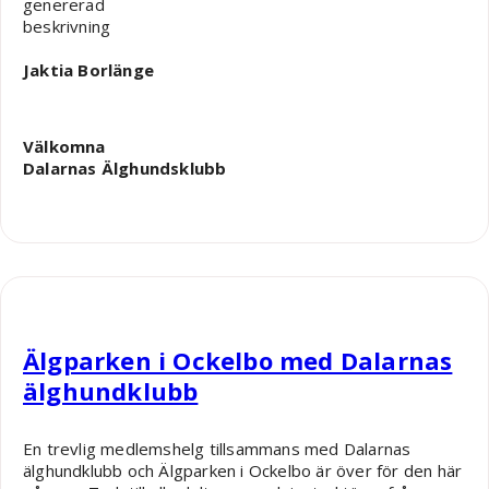
Jaktia Borlänge
Välkomna
Dalarnas Älghundsklubb
Robin Nääs
Älgparken i Ockelbo med Dalarnas
älghundklubb
En trevlig medlemshelg tillsammans med Dalarnas
älghundklubb och Älgparken i Ockelbo är över för den här