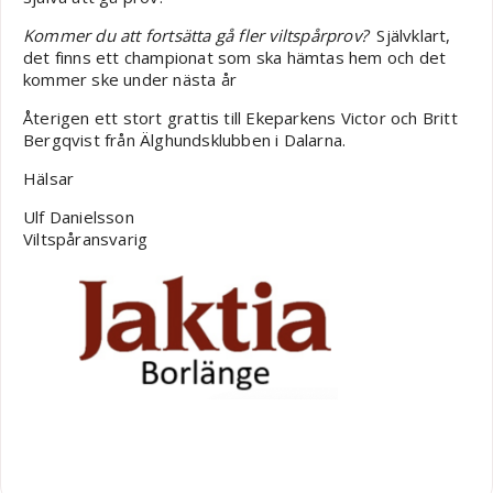
Kommer du att fortsätta gå fler viltspårprov?
Självklart,
det finns ett championat som ska hämtas hem och det
kommer ske under nästa år
Återigen ett stort grattis till Ekeparkens Victor och Britt
Bergqvist från Älghundsklubben i Dalarna.
Hälsar
Ulf Danielsson
Viltspåransvarig