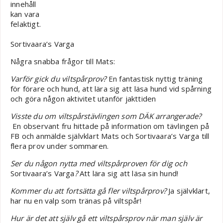
Sortivaara’s Varga
Några snabba frågor till Mats:
Varför gick du viltspårprov?
En fantastisk nyttig träning
för förare och hund, att lära sig att läsa hund vid spårning
och göra någon aktivitet utanför jakttiden
Visste du om viltspårstävlingen som DÄK arrangerade?
En observant fru hittade på information om tävlingen på
FB och anmälde självklart Mats och Sortivaara’s Varga till
flera prov under sommaren.
Ser du någon nytta med viltspårproven för dig och
Sortivaara’s Varga
?
Att lära sig att läsa sin hund!
Kommer du att fortsätta gå fler viltspårprov?
Ja självklart,
har nu en valp som tränas på viltspår!
Hur är det att själv gå ett viltspårsprov när man själv är