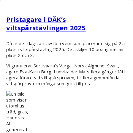
Robin Nääs
Pristagare i DÄK’s
viltspårstävlingen 2025
Då är det dags att avslöja vem som placerade sig på 2:a
plats i viltspårstävling 2025. Det skiljer 10 poäng mellan
plats 2 och 3.
Vi gratulerar Sortivaara’s Varga, Norsk Älghund, Svart,
ägare Eva-Karin Borg, Ludvika där Mats flera gånger fått
agera förare vid viltspårsproven, till flera genomförda
viltspårprov och många som gick till pris.