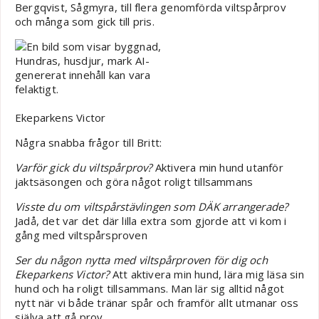
Bergqvist, Sågmyra, till flera genomförda viltspårprov
och många som gick till pris.
Ekeparkens Victor
Några snabba frågor till Britt:
Varför gick du viltspårprov?
Aktivera min hund utanför
jaktsäsongen och göra något roligt tillsammans
Visste du om viltspårstävlingen som DÄK arrangerade?
Jadå, det var det där lilla extra som gjorde att vi kom i
gång med viltspårsproven
Ser du någon nytta med viltspårproven för dig och
Ekeparkens Victor?
Att aktivera min hund, lära mig läsa sin
hund och ha roligt tillsammans. Man lär sig alltid något
nytt när vi både tränar spår och framför allt utmanar oss
själva att gå prov.