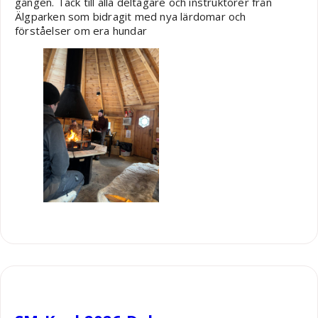
gången. Tack till alla deltagare och instruktörer från
Älgparken som bidragit med nya lärdomar och
förståelser om era hundar
Robin Nääs