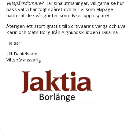
viltspårsdomare?
Har sina utmaningar, vill gärna se hur
pass väl vi har följt spåret och hur vi som ekipage
hanterat de svårigheter som dyker upp i spåret.
Återigen ett stort grattis till Sortivaara’s Varga och Eva-
Karin och Mats Borg från Älghundsklubben i Dalarna.
Hälsar
Ulf Danielsson
Viltspåransvarig