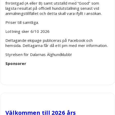
friröntgad (A eller B) samt utställd med ”Good” som
lägsta resultat på officiell hundutställning senast vid
anmälningstillfället och detta skall vara ifyllt i ansökan.
Priser till samtliga.
Lottning sker 6/10 2026
Deltagande ekipage publiceras på Facebook och
hemsida. Deltagarna får då ett pm med mer information.
Styrelsen för Dalarnas Älghundklubb!
Sponsorer
Robin Nääs
Välkommen till 2026 års