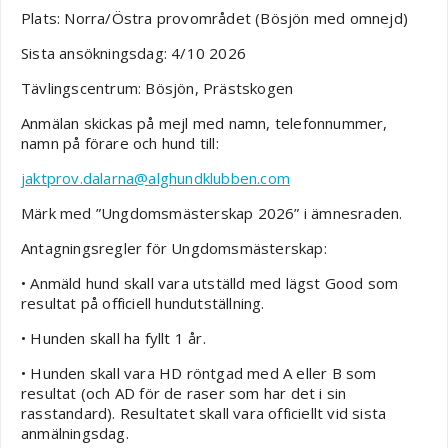
Plats: Norra/Östra provområdet (Bösjön med omnejd)
Sista ansökningsdag: 4/10 2026
Tävlingscentrum: Bösjön, Prästskogen
Anmälan skickas på mejl med namn, telefonnummer,
namn på förare och hund till:
jaktprov.dalarna@alghundklubben.com
Märk med ”Ungdomsmästerskap 2026” i ämnesraden.
Antagningsregler för Ungdomsmästerskap:
• Anmäld hund skall vara utställd med lägst Good som
resultat på officiell hundutställning.
• Hunden skall ha fyllt 1 år.
• Hunden skall vara HD röntgad med A eller B som
resultat (och AD för de raser som har det i sin
rasstandard). Resultatet skall vara officiellt vid sista
anmälningsdag.