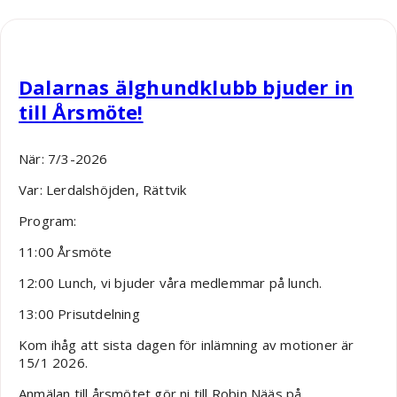
Robin Nääs
Dalarnas älghundklubb bjuder in
till Årsmöte!
När: 7/3-2026
Var: Lerdalshöjden, Rättvik
Program:
11:00 Årsmöte
12:00 Lunch, vi bjuder våra medlemmar på lunch.
13:00 Prisutdelning
Kom ihåg att sista dagen för inlämning av motioner är
15/1 2026.
Anmälan till årsmötet gör ni till Robin Nääs på