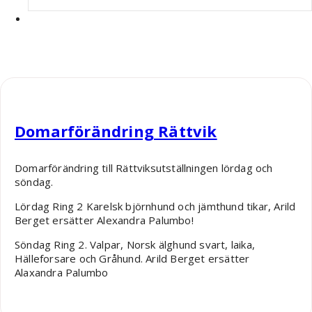
Robin Nääs
Domarförändring Rättvik
Domarförändring till Rättviksutställningen lördag och
söndag.
Lördag Ring 2 Karelsk björnhund och jämthund tikar, Arild
Berget ersätter Alexandra Palumbo!
Söndag Ring 2. Valpar, Norsk älghund svart, laika,
Hälleforsare och Gråhund. Arild Berget ersätter
Alaxandra Palumbo