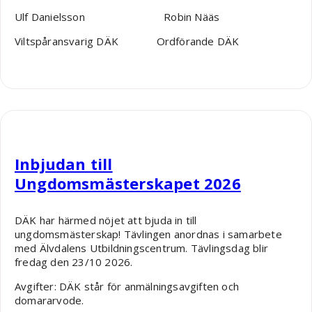
Ulf Danielsson Robin Nääs
Viltspåransvarig DÄK Ordförande DÄK
Robin Nääs
Inbjudan till
Ungdomsmästerskapet 2026
DÄK har härmed nöjet att bjuda in till
ungdomsmästerskap! Tävlingen anordnas i samarbete
med Älvdalens Utbildningscentrum. Tävlingsdag blir
fredag den 23/10 2026.
Avgifter: DÄK står för anmälningsavgiften och
domararvode.