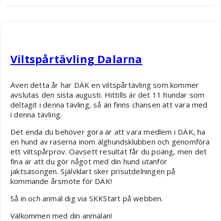
Robin Nääs
Viltspårtävling Dalarna
Även detta år har DÄK en viltspårtävling som kommer
avslutas den sista augusti. Hittills är det 11 hundar som
deltagit i denna tävling, så än finns chansen att vara med
i denna tävling.
Det enda du behöver göra är att vara medlem i DÄK, ha
en hund av raserna inom älghundsklubben och genomföra
ett viltspårprov. Oavsett resultat får du poäng, men det
fina är att du gör något med din hund utanför
jaktsäsongen. Självklart sker prisutdelningen på
kommande årsmöte för DÄK!
Så in och anmäl dig via SKKStart på webben.
Välkommen med din anmälan!