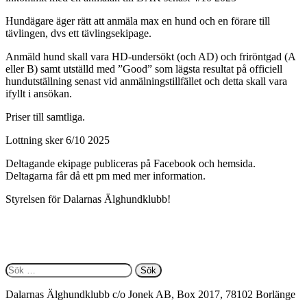
Hundägare äger rätt att anmäla max en hund och en förare till
tävlingen, dvs ett tävlingsekipage.
Anmäld hund skall vara HD-undersökt (och AD) och friröntgad (A
eller B) samt utställd med ”Good” som lägsta resultat på officiell
hundutställning senast vid anmälningstillfället och detta skall vara
ifyllt i ansökan.
Priser till samtliga.
Lottning sker 6/10 2025
Deltagande ekipage publiceras på Facebook och hemsida.
Deltagarna får då ett pm med mer information.
Styrelsen för Dalarnas Älghundklubb!
Sök
efter:
Dalarnas Älghundklubb c/o Jonek AB, Box 2017, 78102 Borlänge