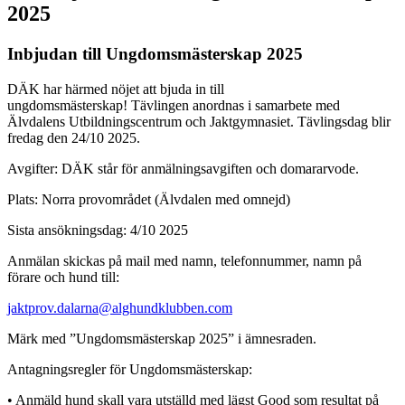
2025
Inbjudan till Ungdomsmästerskap 2025
DÄK har härmed nöjet att bjuda in till
ungdomsmästerskap! Tävlingen anordnas i samarbete med
Älvdalens Utbildningscentrum och Jaktgymnasiet. Tävlingsdag blir
fredag den 24/10 2025.
Avgifter: DÄK står för anmälningsavgiften och domararvode.
Plats: Norra provområdet (Älvdalen med omnejd)
Sista ansökningsdag: 4/10 2025
Anmälan skickas på mail med namn, telefonnummer, namn på
förare och hund till:
jaktprov.dalarna@alghundklubben.com
Märk med ”Ungdomsmästerskap 2025” i ämnesraden.
Antagningsregler för Ungdomsmästerskap:
• Anmäld hund skall vara utställd med lägst Good som resultat på