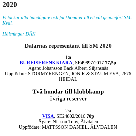
2020
Vi tackar alla hundägare och funktionärer till ett väl genomfört SM-
Kval.
Hälsningar DÄK
Dalarnas representant till SM 2020
1:a
BUREISERENS KIARA
, SE49897/2017
77,5p
Ägare: Johansson Back Albert, Siljansnäs
Uppfödare: STORMYRENGEN, JON R & STAUM EVA, 2676
HEIDAL
Två hundar till klubbkamp
övriga reserver
2:a
VISA
, SE24802/2016
70p
Ägare: Nilsson Tony, Älvdalen
Uppfödare: MATTSSON DANIEL, ÄLVDALEN