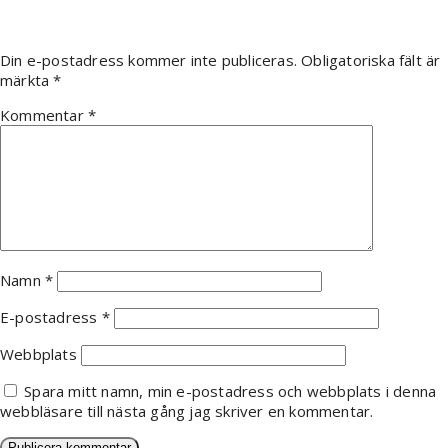
Din e-postadress kommer inte publiceras.
Obligatoriska fält är
märkta
*
Kommentar
*
Namn
*
E-postadress
*
Webbplats
Spara mitt namn, min e-postadress och webbplats i denna
webbläsare till nästa gång jag skriver en kommentar.