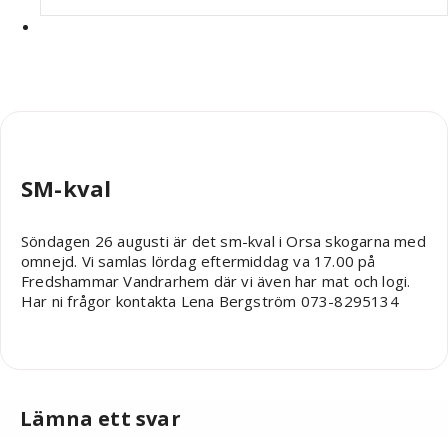
admin
SM-kval
Söndagen 26 augusti är det sm-kval i Orsa skogarna med
omnejd. Vi samlas lördag eftermiddag va 17.00 på
Fredshammar Vandrarhem där vi även har mat och logi.
Har ni frågor kontakta Lena Bergström 073-8295134
Lämna ett svar