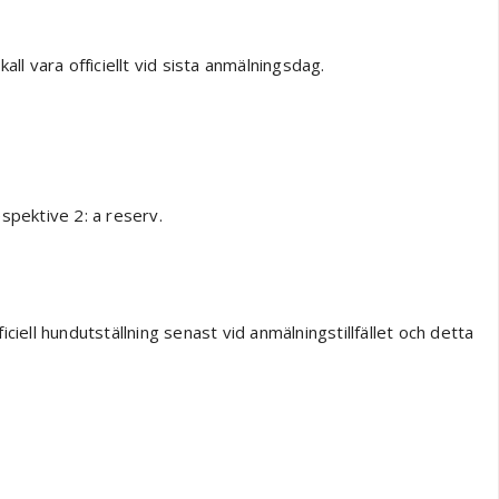
l vara officiellt vid sista anmälningsdag.
spektive 2: a reserv.
iell hundutställning senast vid anmälningstillfället och detta