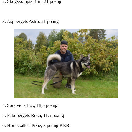
2. Skogskompis Burr, 21 poäng
3. Aspbergets Astro, 21 poäng
4. Sörälvens Boy, 18,5 poäng
5. Fäbobergets Roka, 11,5 poäng
6. Hornskallets Pixie, 8 poäng KEB