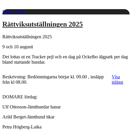
Robin Nääs
Rättviksutställningen 2025
Rättviksutställningen 2025
9 och 10 augusti
Det lottas ut en Tracker pejl och en dag på Ockelbo älgpark per dag
bland startande hundar.
Beskrivning: Bedömningarna börjar kl. 09.00 , insläpp
Visa
från kl 08.00.
inlägg
DOMARE lördag:
Ulf Ottosson-Jämthundar hanar
Arild Berget-Jämthund tikar
Petra Högberg-Laika