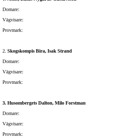
Domare:
Vägvisare:
Provmark:
2.
Skogskompis Bira, Isak Strand
Domare:
Vägvisare:
Provmark:
3. Husombergets Dalton, Milo Forstman
Domare:
Vägvisare:
Provmark: