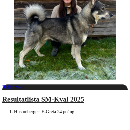
Robin Nääs
Resultatlista SM-Kval 2025
Husombergets E-Greta 24 poäng