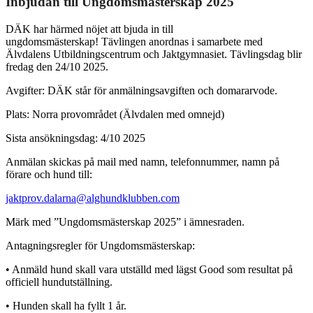
Inbjudan till Ungdomsmästerskap 2025
DÄK har härmed nöjet att bjuda in till
ungdomsmästerskap! Tävlingen anordnas i samarbete med
Älvdalens Utbildningscentrum och Jaktgymnasiet. Tävlingsdag blir
fredag den 24/10 2025.
Avgifter: DÄK står för anmälningsavgiften och domararvode.
Plats: Norra provområdet (Älvdalen med omnejd)
Sista ansökningsdag: 4/10 2025
Anmälan skickas på mail med namn, telefonnummer, namn på
förare och hund till:
jaktprov.dalarna@alghundklubben.com
Märk med ”Ungdomsmästerskap 2025” i ämnesraden.
Antagningsregler för Ungdomsmästerskap:
• Anmäld hund skall vara utställd med lägst Good som resultat på
officiell hundutställning.
• Hunden skall ha fyllt 1 år.