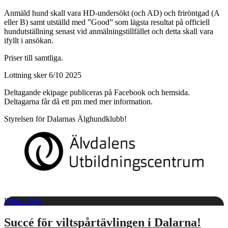
Anmäld hund skall vara HD-undersökt (och AD) och friröntgad (A
eller B) samt utställd med ”Good” som lägsta resultat på officiell
hundutställning senast vid anmälningstillfället och detta skall vara
ifyllt i ansökan.
Priser till samtliga.
Lottning sker 6/10 2025
Deltagande ekipage publiceras på Facebook och hemsida.
Deltagarna får då ett pm med mer information.
Styrelsen för Dalarnas Älghundklubb!
Robin Nääs
Succé för viltspårtävlingen i Dalarna!