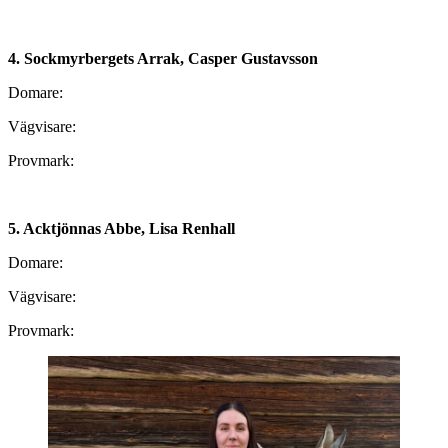
4. Sockmyrbergets Arrak, Casper Gustavsson
Domare:
Vägvisare:
Provmark:
5. Acktjönnas Abbe, Lisa Renhall
Domare:
Vägvisare:
Provmark: