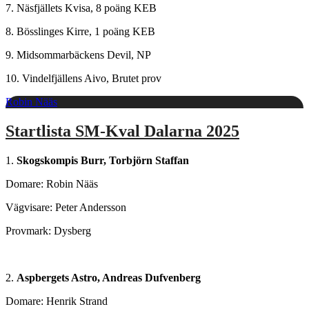
7. Näsfjällets Kvisa, 8 poäng KEB
8. Bösslinges Kirre, 1 poäng KEB
9. Midsommarbäckens Devil, NP
10. Vindelfjällens Aivo, Brutet prov
Robin Nääs
Startlista SM-Kval Dalarna 2025
1.
Skogskompis Burr, Torbjörn Staffan
Domare: Robin Nääs
Vägvisare: Peter Andersson
Provmark: Dysberg
2.
Aspbergets Astro, Andreas Dufvenberg
Domare: Henrik Strand