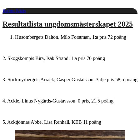
Robin Nääs
Resultatlista ungdomsmästerskapet 2025
Husombergets Dalton, Milo Forstman. 1:a pris 72 poäng
2. Skogskompis Bira, Isak Strand. 1:a pris 70 poäng
3. Sockmyrbergets Arrack, Casper Gustafsson. 3:dje pris 58,5 poäng
4. Ackie, Linus Nygårds-Gustavsson. 0 pris, 21,5 poäng
5. Acktjönnas Abbe, Lisa Renhall. KEB 11 poäng