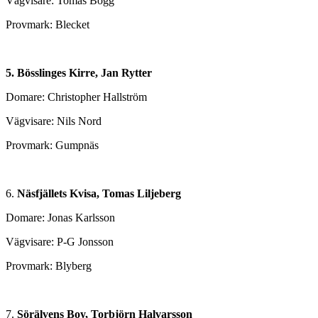
Vägvisare: Tomas Bogg
Provmark: Blecket
5. Bösslinges Kirre, Jan Rytter
Domare: Christopher Hallström
Vägvisare: Nils Nord
Provmark: Gumpnäs
6.
Näsfjällets Kvisa, Tomas Liljeberg
Domare: Jonas Karlsson
Vägvisare: P-G Jonsson
Provmark: Blyberg
7.
Sörälvens Boy, Torbjörn Halvarsson