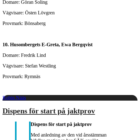
Domare: Göran Soling
Vägvisare: Östen Lövgren
Provmark: Bönsaberg
10. Husombergets E-Greta, Ewa Bergqvist
Domare: Fredrik Lind
Vägvisare: Stefan Westling
Provmark: Rymnäs
Robin Nääs
Dispens för start på jaktprov
Dispens för start på jaktprov
Med anledning av den vid årsstämman