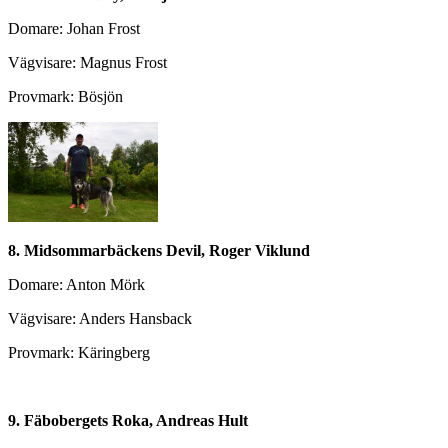
Domare: Johan Frost
Vägvisare: Magnus Frost
Provmark: Bösjön
8. Midsommarbäckens Devil, Roger Viklund
Domare: Anton Mörk
Vägvisare: Anders Hansback
Provmark: Käringberg
9. Fäbobergets Roka, Andreas Hult