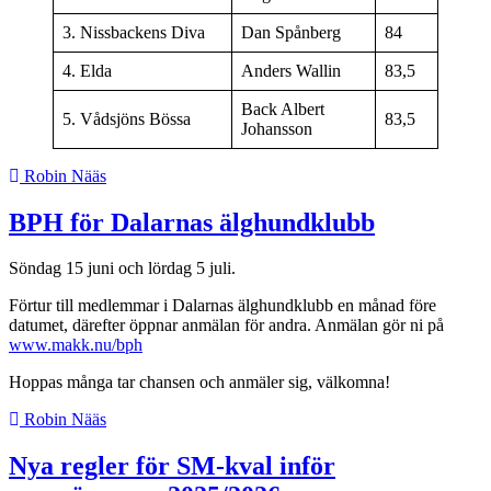
3. Nissbackens Diva
Dan Spånberg
84
4. Elda
Anders Wallin
83,5
Back Albert
5. Vådsjöns Bössa
83,5
Johansson
Robin Nääs
BPH för Dalarnas älghundklubb
Söndag 15 juni och lördag 5 juli.
Förtur till medlemmar i Dalarnas älghundklubb en månad före
datumet, därefter öppnar anmälan för andra. Anmälan gör ni på
www.makk.nu/bph
Hoppas många tar chansen och anmäler sig, välkomna!
Robin Nääs
Nya regler för SM-kval inför