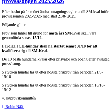
provsäsongen 2025/2026
Efter beslut på årsmötet ändras uttagningsreglerna till SM-kval inför
provsäsongen 2025/2026 med start 21/8- 2025.
Följande gäller:
Prov som ligger till grund för
nästa års SM-Kval
skall vara
genomförda senast
15/12.
Färdiga JCH-hundar skall ha startat senast 31/10 för att
kvalificera sig till SM-Kval
.
De 10 bästa hundarna kvalar efter prisvalör och poäng efter avslutad
provsäsong.
5 stycken hundar tas ut efter högsta prisprov från perioden 21/8-
15/10
5 stycken hundar tas ut efter högsta prisprov från perioden 16/10-
15/12
//Jaktprovskommittén
Robin Nääs