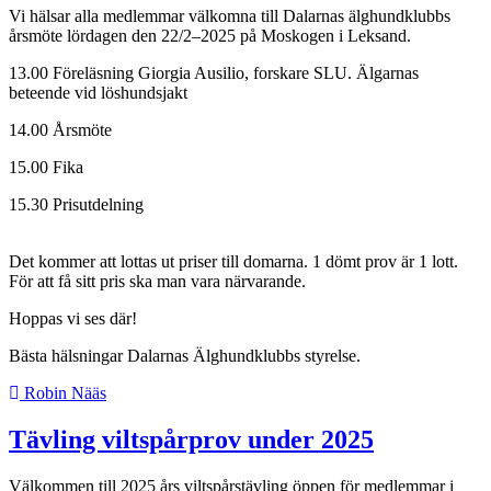
Vi hälsar alla medlemmar välkomna till Dalarnas älghundklubbs
årsmöte lördagen den 22/2–2025 på Moskogen i Leksand.
13.00 Föreläsning Giorgia Ausilio, forskare SLU. Älgarnas
beteende vid löshundsjakt
14.00 Årsmöte
15.00 Fika
15.30 Prisutdelning
Det kommer att lottas ut priser till domarna. 1 dömt prov är 1 lott.
För att få sitt pris ska man vara närvarande.
Hoppas vi ses där!
Bästa hälsningar Dalarnas Älghundklubbs styrelse.
Robin Nääs
Tävling viltspårprov under 2025
Välkommen till 2025 års viltspårstävling öppen för medlemmar i