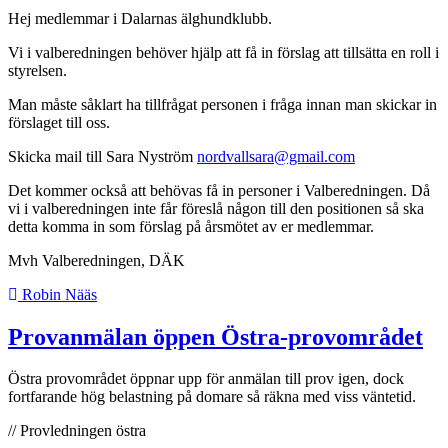
Hej medlemmar i Dalarnas älghundklubb.
Vi i valberedningen behöver hjälp att få in förslag att tillsätta en roll i
styrelsen.
Man måste såklart ha tillfrågat personen i fråga innan man skickar in
förslaget till oss.
Skicka mail till Sara Nyström
nordvallsara@gmail.com
Det kommer också att behövas få in personer i Valberedningen. Då
vi i valberedningen inte får föreslå någon till den positionen så ska
detta komma in som förslag på årsmötet av er medlemmar.
Mvh Valberedningen, DÄK
Robin Nääs
Provanmälan öppen Östra-provområdet
Östra provområdet öppnar upp för anmälan till prov igen, dock
fortfarande hög belastning på domare så räkna med viss väntetid.
// Provledningen östra