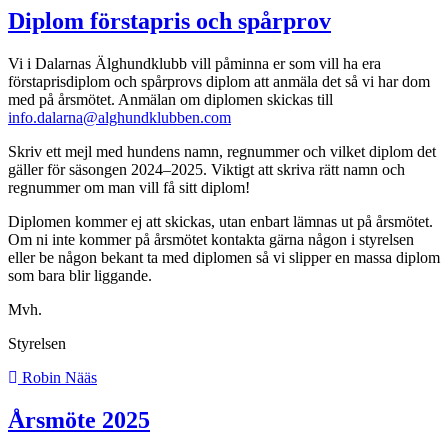
Diplom förstapris och spårprov
Vi i Dalarnas Älghundklubb vill påminna er som vill ha era
förstaprisdiplom och spårprovs diplom att anmäla det så vi har dom
med på årsmötet. Anmälan om diplomen skickas till
info.dalarna@alghundklubben.com
Skriv ett mejl med hundens namn, regnummer och vilket diplom det
gäller för säsongen 2024–2025. Viktigt att skriva rätt namn och
regnummer om man vill få sitt diplom!
Diplomen kommer ej att skickas, utan enbart lämnas ut på årsmötet.
Om ni inte kommer på årsmötet kontakta gärna någon i styrelsen
eller be någon bekant ta med diplomen så vi slipper en massa diplom
som bara blir liggande.
Mvh.
Styrelsen
Robin Nääs
Årsmöte 2025