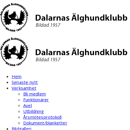
Hoppa
till
innehåll
Hem
Senaste nytt
Verksamhet
Bli medlem
Funktionärer
Avel
Utbildning
Årsmötesprotokoll
Dokument/blanketter
Bildgalleri