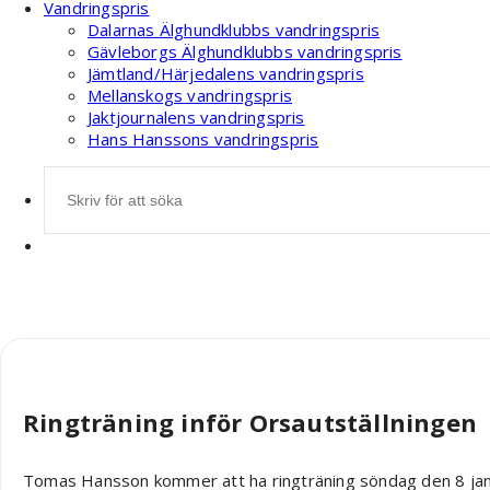
Vandringspris
Dalarnas Älghundklubbs vandringspris
Gävleborgs Älghundklubbs vandringspris
Jämtland/Härjedalens vandringspris
Mellanskogs vandringspris
Jaktjournalens vandringspris
Hans Hanssons vandringspris
Sök
efter:
Robin Nääs
Ringträning inför Orsautställningen
Tomas Hansson kommer att ha ringträning söndag den 8 janu